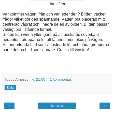
Linus Jern
Var kommer vägen ifrån och var leder den? Bilden väcker
frågor vilket gör den spännande. Vägen bra placerad mitt
centrerad vågrät och i nedre delen av bilden. Bilden passar
väldigt bra i stående format.
Bilden kan vinna ytterligare på att beskäras i överkant
nedanför trätopparna för att få ännu mer fokus på vägen.
En annorlunda bild som vi fastnade för och båda grupperna
hade denna bild som vinnare. Grattis till vinsten!
Tobbe Arnesson
kl.
21:00
1 kommentar:
Dela
‹
›
Startsida