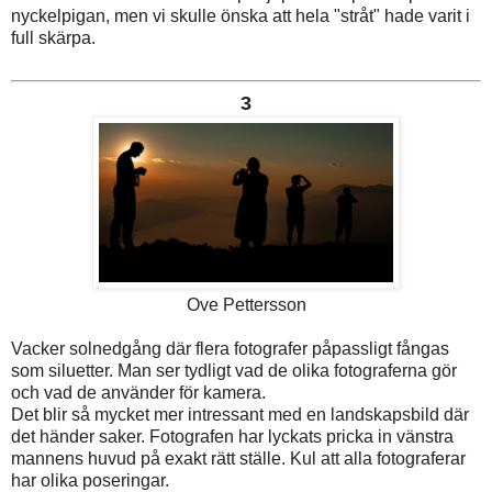
nyckelpigan, men vi skulle önska att hela "stråt" hade varit i
full skärpa.
3
Ove Pettersson
Vacker solnedgång där flera fotografer påpassligt fångas
som siluetter. Man ser tydligt vad de olika fotograferna gör
och vad de använder för kamera.
Det blir så mycket mer intressant med en landskapsbild där
det händer saker. Fotografen har lyckats pricka in vänstra
mannens huvud på exakt rätt ställe. Kul att alla fotograferar
har olika poseringar.