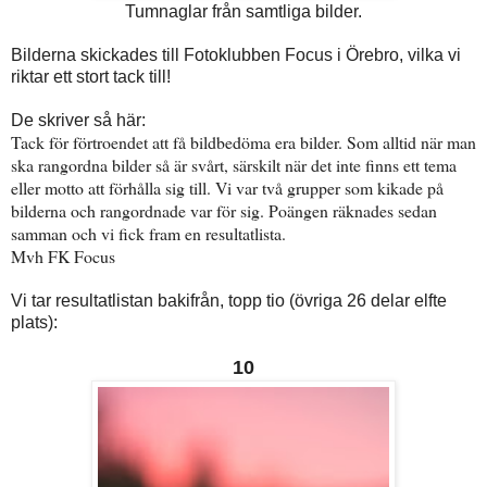
Tumnaglar från samtliga bilder.
Bilderna skickades till Fotoklubben Focus i Örebro, vilka vi
riktar ett stort tack till!
De skriver så här:
Tack för förtroendet att få bildbedöma era bilder. Som alltid när man
ska rangordna bilder så är svårt, särskilt när det inte finns ett tema
eller motto att förhålla sig till. Vi var två grupper som kikade på
bilderna och rangordnade var för sig. Poängen räknades sedan
samman och vi fick fram en resultatlista.
Mvh FK Focus
Vi tar resultatlistan bakifrån, topp tio (övriga 26 delar elfte
plats):
10