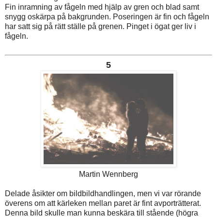
Fin inramning av fågeln med hjälp av gren och blad samt
snygg oskärpa på bakgrunden. Poseringen är fin och fågeln
har satt sig på rätt ställe på grenen. Pinget i ögat ger liv i
fågeln.
5
Martin Wennberg
Delade åsikter om bildbildhandlingen, men vi var rörande
överens om att kärleken mellan paret är fint avporträtterat.
Denna bild skulle man kunna beskära till stående (högra