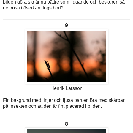
bilden göra sig ännu bättre som liggande och beskuren så
det rosa i överkant togs bort?
9
Henrik Larsson
Fin bakgrund med linjer och ljusa partier. Bra med skärpan
på insekten och att den är fint placerad i bilden.
8