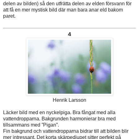
delen av bilden) så den utfrätta delen av elden försvann för
att få en mer mystisk bild där man bara anar eld bakom
paret.
4
Henrik Larsson
Läcker bild med en nyckelpiga. Bra fångat med alla
vattendropparna. Bakgrunden harmonierar bra med
tillsammans med ”Pigan”.
Fin bakgrund och vattendropparna bidrar till att bilden blir
mer intressant. Det korta skärpedjupet sitter perfekt på