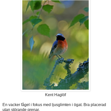
Kent Haglöf
En vacker fågel i fokus med ljusglimten i ögat. Bra placerad
utan störande grenar.