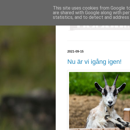
This site uses cookies from Google to 
are shared with Google along with per
statistics, and to detect and address
2021-09-15
Nu är vi igång igen!