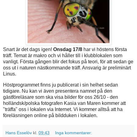
Snart är det dags igen!
Onsdag 17/8
har vi höstens första
träff. Temat är makro och vi håller till i klubblokalen som
vanligt. Första gången blir det fokus på teori, för att sedan ge
oss ut i naturen nästkommande träff. Ansvarig är preliminärt
Linus.
Höstprogrammet finns ju publicerat i sin helhet sedan
tidigare. Nu kan vi även presentera namnet på den
gästföreläsare som ska visa bilder för oss 26/10 - den
holländsk/polska fotografen Kasia van Maren kommer att
"träffa" oss i lokalen via Internet. Vi kommer alltså att ha
föreläsningen online på bildduken i lokalen.
Hans Esselöv
kl.
09:43
Inga kommentarer: