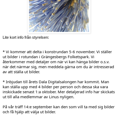
Lite kort info från styrelsen:
* Vi kommer att delta i konstrundan 5-6 november. Vi ställer 
ut bilder i rotundan i Grängesbergs Folketspark. Vi 
återkommer med detaljer om när vi kan hänga bilder o.s.v. 
när det närmar sig, men meddela gärna om du är intresserad 
av att ställa ut bilder.
* Inbjudan till årets Dala Digitalsalongen har kommit. Man 
kan ställa upp med 4 bilder per person och dessa ska vara 
inskickade senast 1:a oktober. Mer detaljerad info har skickats 
ut till alla medlemmar av Linus nyligen.
På vår träff 14:e september kan den som vill ta med sig bilder 
och få hjälp att välja ut bilder.