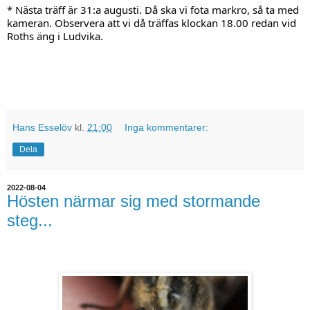
* Nästa träff är 31:a augusti. Då ska vi fota markro, så ta med 
kameran. Observera att vi då träffas klockan 18.00 redan vid 
Roths äng i Ludvika.
Hans Esselöv
kl.
21:00
Inga kommentarer:
Dela
2022-08-04
Hösten närmar sig med stormande
steg...