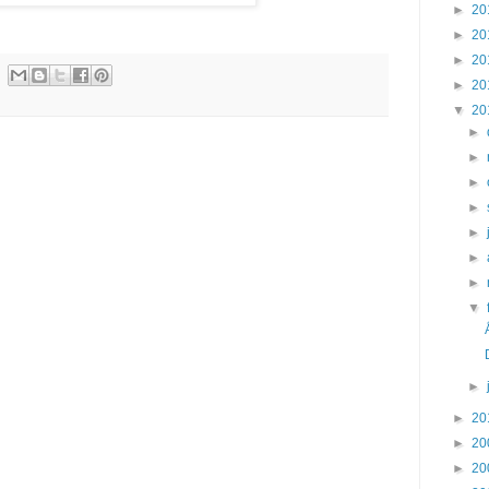
►
20
►
20
►
20
►
20
▼
20
►
►
►
►
►
►
►
▼
►
►
20
►
20
►
20