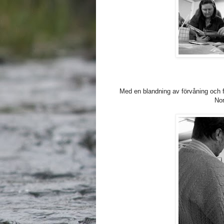
Med en blandning av förvåning och fö
Nor