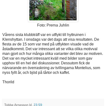
Foto: Prerna Juhlin
Vårens sista klubbträff var en utflykt till hyttruinen i
Klenshyttan. I onsdags var det dags att visa resultaten. De
flesta av de 15 som var med på utflykten visade vad de
åstadkommit. Det var intressant att se vilka olika motivval
man gjort och hur många olika varianter det blev av motiven.
Det var en mycket intressant kväll med bilder som gav
upphov till en hel del diskussioner. Dessutom fick de
närvarande en överraskning av tvillingarna Montelius, som
nyss fyllt år, och bjöd på tårtor och kaffet.
Thorild
Tobbe Arnesson
kl.
23:59