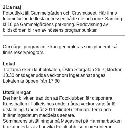
21:a maj
Fotoutflykt till Gammelgården och Gruvmuseet. Här finns
fotomotiv för de flesta intressen både ute och inne. Samling
kl 18 på Gammelgårdens parkering. Redovisning av
bildskörden blir en av höstens programpunkter.
Om något program inte kan genomföras som planerat, så
finns reservprogram.
Lokal
Träffarna sker i klubblokalen, Östra Storgatan 26 B, klockan
18.30 onsdagar udda veckor om inget annat anges.
Lokalen är öppen från 17.30
Utställningar
Det har blivit en tradition att Fotoklubben får disponera
Konsthallen i Folkets hus under några veckor varje år för
utställning. Under år 2014 blir det i februari. Tema och
inlämningsdatum meddelas senare.
Sommarens utställningar på Magasinet på Hammarbacken
brukar inledas av Ludvika Fotoklubb, som presenterar