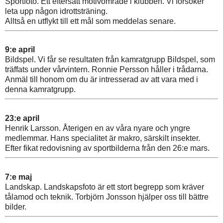
Sportfoto. Ett eftersatt motivområde i klubben. Vi försöker
leta upp någon idrottsträning.
Alltså en utflykt till ett mål som meddelas senare.
9:e april
Bildspel. Vi får se resultaten från kamratgrupp Bildspel, som
träffats under vårvintern. Ronnie Persson håller i trådarna.
Anmäl till honom om du är intresserad av att vara med i
denna kamratgrupp.
23:e april
Henrik Larsson. Återigen en av våra nyare och yngre
medlemmar. Hans specialitet är makro, särskilt insekter.
Efter fikat redovisning av sportbilderna från den 26:e mars.
7:e maj
Landskap. Landskapsfoto är ett stort begrepp som kräver
tålamod och teknik. Torbjörn Jonsson hjälper oss till bättre
bilder.