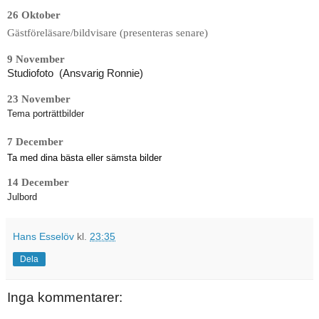
Gästföreläsare/bildvisare (presenteras senare)
Studiofoto  (Ansvarig Ronnie)
23 November
Tema porträttbilder
7 December
Ta med dina bästa eller sämsta bilder
14 December
Julbord
Hans Esselöv
kl.
23:35
Dela
Inga kommentarer: