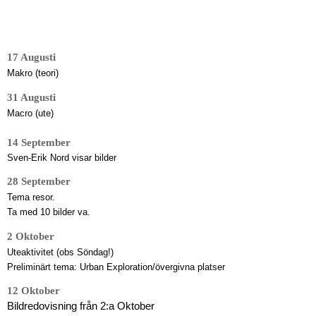
17 Augusti 
Makro (teori) 
31 Augusti
Macro (ute)
14 September
Sven-Erik Nord visar bilder
28 September
Tema resor.
Ta med 10 bilder va.
2 Oktober
Uteaktivitet (obs Söndag!)

Preliminärt tema: Urban Exploration/övergivna platser
12 Oktober
Bildredovisning från 2:a Oktober